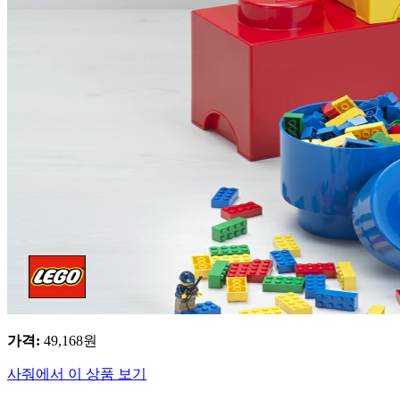
가격
:
49,168
원
사줘에서 이 상품 보기