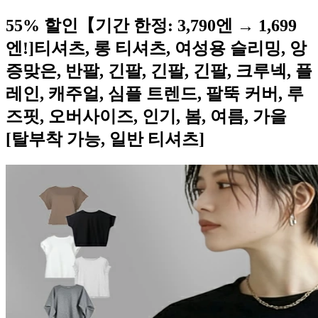
55% 할인【기간 한정: 3,790엔 → 1,699
엔!]티셔츠, 롱 티셔츠, 여성용 슬리밍, 앙
증맞은, 반팔, 긴팔, 긴팔, 긴팔, 크루넥, 플
레인, 캐주얼, 심플 트렌드, 팔뚝 커버, 루
즈핏, 오버사이즈, 인기, 봄, 여름, 가을
[탈부착 가능, 일반 티셔츠]