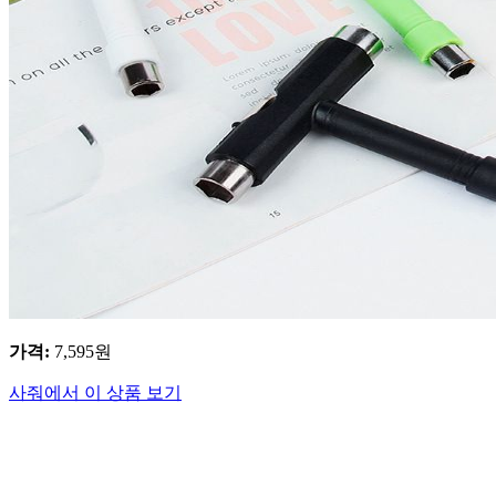
가격
:
7,595
원
사줘에서 이 상품 보기