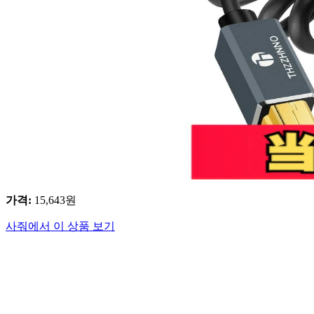
가격
:
15,643
원
사줘에서 이 상품 보기