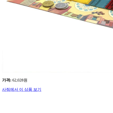
가격
:
62,028
원
사줘에서 이 상품 보기