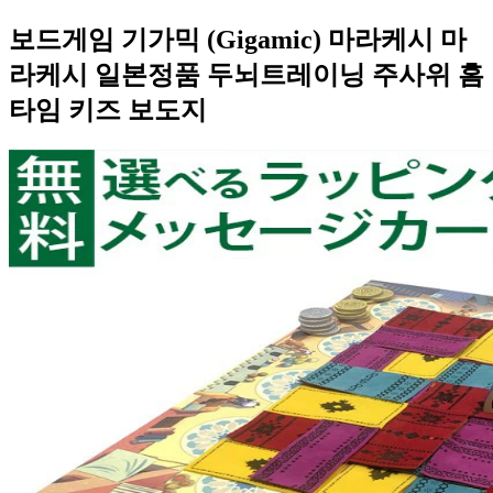
보드게임 기가믹 (Gigamic) 마라케시 마
라케시 일본정품 두뇌트레이닝 주사위 홈
타임 키즈 보도지