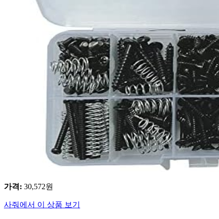
가격
:
30,572
원
사줘에서 이 상품 보기