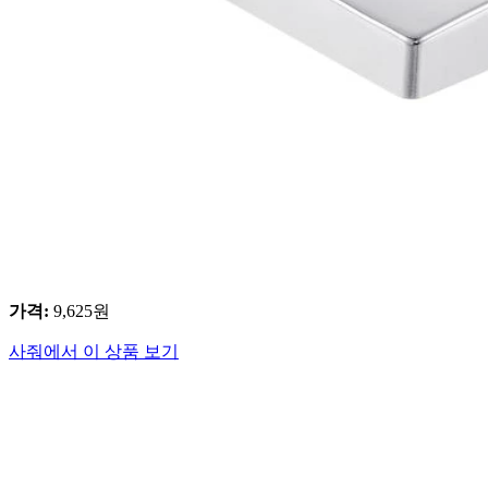
가격
:
9,625
원
사줘에서 이 상품 보기