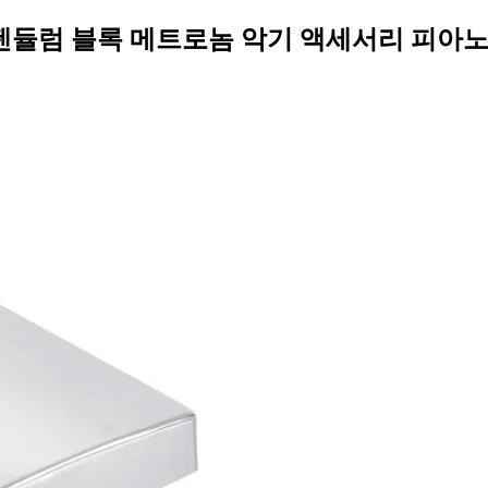
듈럼 블록 메트로놈 악기 액세서리 피아노 기타 바