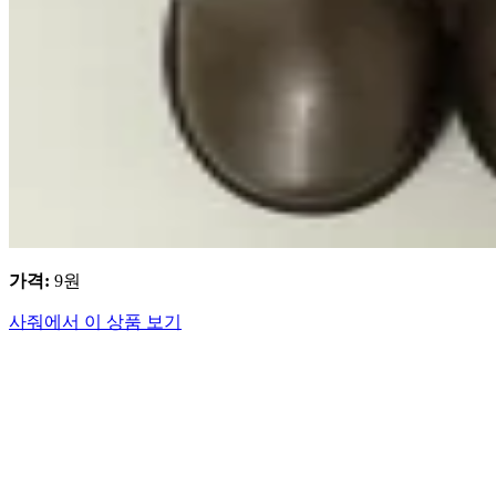
가격
:
9
원
사줘에서 이 상품 보기