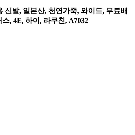
 신발, 일본산, 천연가죽, 와이드, 무료배
, 4E, 하이, 라쿠친, A7032