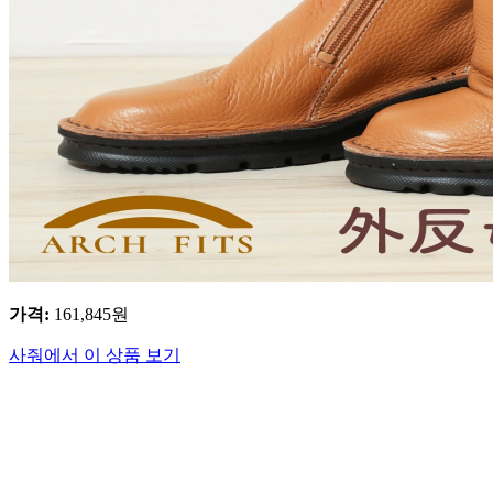
가격
:
161,845
원
사줘에서 이 상품 보기