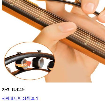
가격
:
19,411
원
사줘에서 이 상품 보기