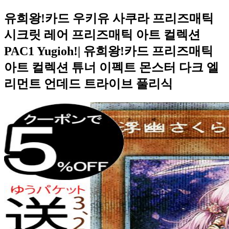
유희왕!카드 우키유 사쿠라 프리즈매틱
시크릿 레어 프리즈매틱 아트 컬렉션
PAC1 Yugioh!| 유희왕!카드 프리즈매틱
아트 컬렉션 튜너 이펙트 몬스터 다크 엘
리먼트 언데드 트라이브 풀리식