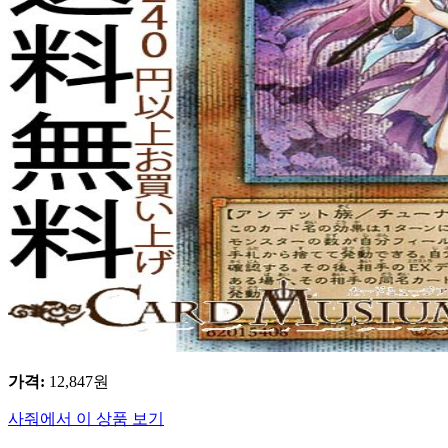
가격
:
12,847
원
사줘에서 이 상품 보기