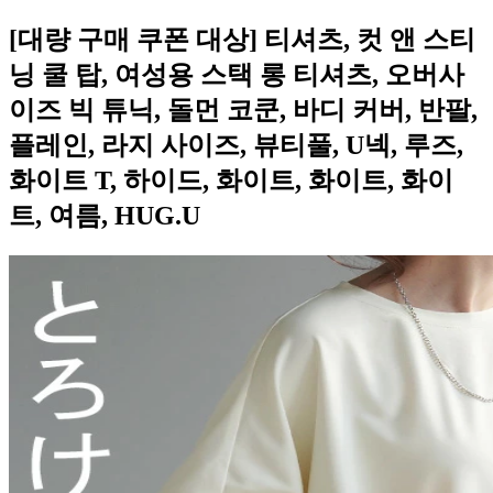
[대량 구매 쿠폰 대상] 티셔츠, 컷 앤 스티
닝 쿨 탑, 여성용 스택 롱 티셔츠, 오버사
이즈 빅 튜닉, 돌먼 코쿤, 바디 커버, 반팔,
플레인, 라지 사이즈, 뷰티풀, U넥, 루즈,
화이트 T, 하이드, 화이트, 화이트, 화이
트, 여름, HUG.U