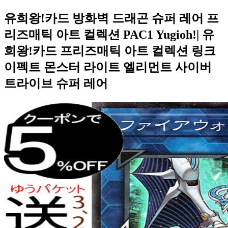
유희왕!카드 방화벽 드래곤 슈퍼 레어 프
리즈매틱 아트 컬렉션 PAC1 Yugioh!| 유
희왕!카드 프리즈매틱 아트 컬렉션 링크
이펙트 몬스터 라이트 엘리먼트 사이버
트라이브 슈퍼 레어