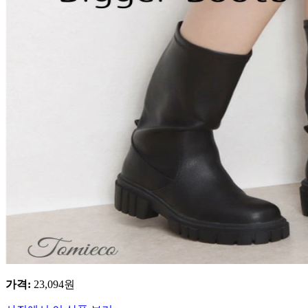
가격
:
23,094
원