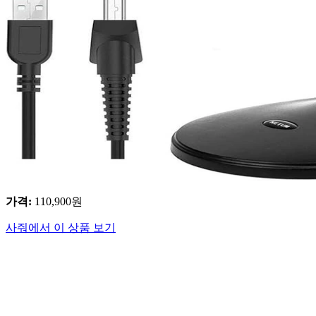
가격
:
110,900
원
사줘에서 이 상품 보기