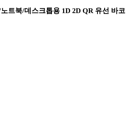
C/노트북/데스크톱용 1D 2D QR 유선 바코