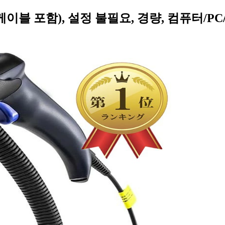
B 케이블 포함), 설정 불필요, 경량, 컴퓨터/P