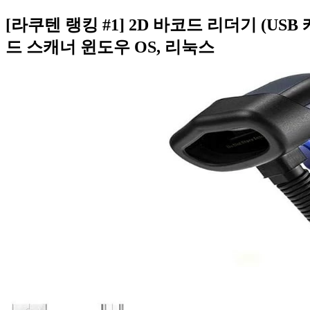
[라쿠텐 랭킹 #1] 2D 바코드 리더기 (US
드 스캐너 윈도우 OS, 리눅스