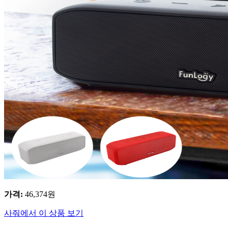
가격
:
46,374
원
사줘에서 이 상품 보기