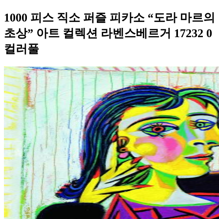
1000 피스 직소 퍼즐 피카소 “도라 마르의
초상” 아트 컬렉션 라벤스베르거 17232 0
컬러풀