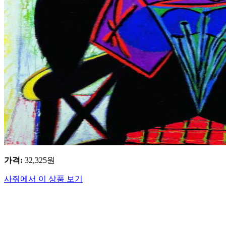
가격
:
32,325
원
사줘에서 이 상품 보기