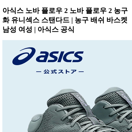
아식스 노바 플로우 2 노바 플로우 2 농구
화 유니섹스 스탠다드 | 농구 배쉬 바스켓
남성 여성 | 아식스 공식