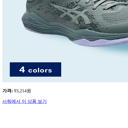
가격
:
93,214
원
사줘에서 이 상품 보기