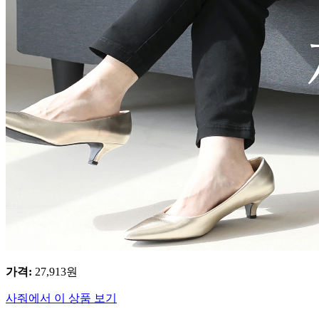
가격
:
27,913
원
사줘에서 이 상품 보기