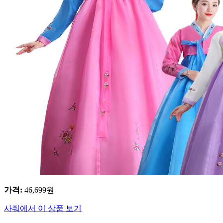
가격
:
46,699
원
사줘에서 이 상품 보기