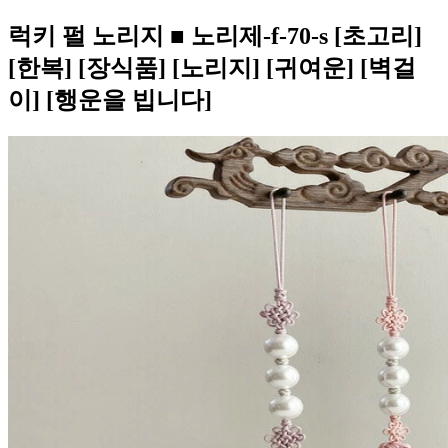
럭키 펄 노리지 ■ 노리제-f-70-s [초고리]
[한복] [장식품] [노리지] [귀여운] [벽걸
이] [행운을 빕니다]