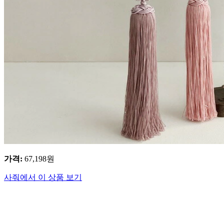
가격
:
67,198
원
사줘에서 이 상품 보기