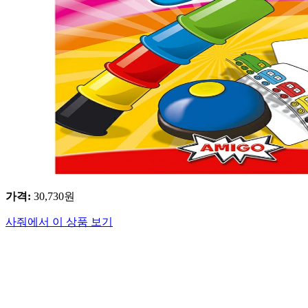
가격
:
30,730
원
사줘에서 이 상품 보기