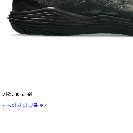
가격
:
80,675
원
사줘에서 이 상품 보기