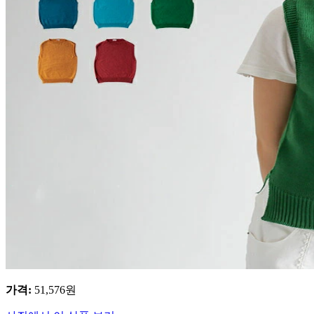
가격
:
51,576
원