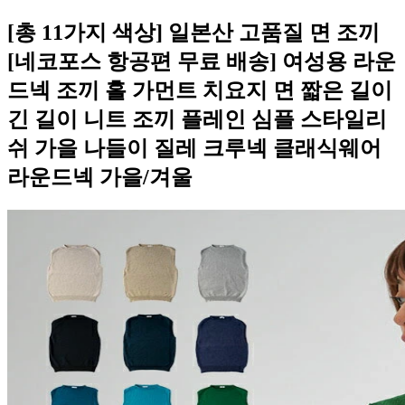
[총 11가지 색상] 일본산 고품질 면 조끼
[네코포스 항공편 무료 배송] 여성용 라운
드넥 조끼 홀 가먼트 치요지 면 짧은 길이
긴 길이 니트 조끼 플레인 심플 스타일리
쉬 가을 나들이 질레 크루넥 클래식웨어
라운드넥 가을/겨울