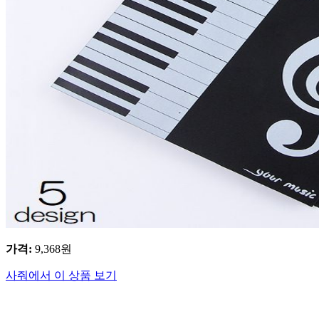
가격
:
9,368
원
사줘에서 이 상품 보기