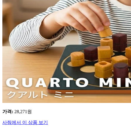
가격
:
28,271
원
사줘에서 이 상품 보기