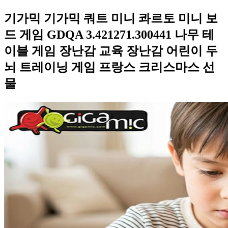
기가믹 기가믹 쿼트 미니 콰르토 미니 보
드 게임 GDQA 3.421271.300441 나무 테
이블 게임 장난감 교육 장난감 어린이 두
뇌 트레이닝 게임 프랑스 크리스마스 선
물