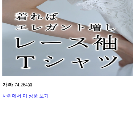
가격
:
74,264
원
사줘에서 이 상품 보기