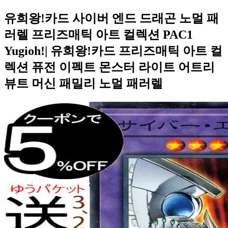
유희왕!카드 사이버 엔드 드래곤 노멀 패
러렐 프리즈매틱 아트 컬렉션 PAC1
Yugioh!| 유희왕!카드 프리즈매틱 아트 컬
렉션 퓨전 이펙트 몬스터 라이트 어트리
뷰트 머신 패밀리 노멀 패러렐