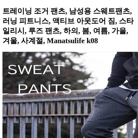
트레이닝 조거 팬츠, 남성용 스웨트팬츠,
러닝 피트니스, 액티브 아웃도어 짐, 스타
일리시, 루즈 팬츠, 하의, 봄, 여름, 가을,
겨울, 사계절, Manatsulife k08