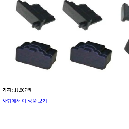
가격
:
11,807
원
사줘에서 이 상품 보기