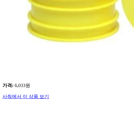
가격
:
6,033
원
사줘에서 이 상품 보기