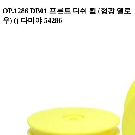
OP.1286 DB01 프론트 디쉬 휠 (형광 옐로
우) () 타미야 54286