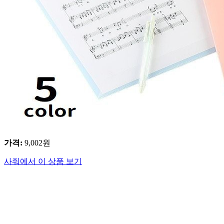
가격
:
9,002
원
사줘에서 이 상품 보기