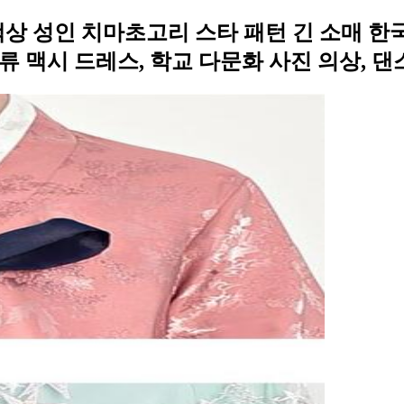
색상 성인 치마초고리 스타 패턴 긴 소매 한국
류 맥시 드레스, 학교 다문화 사진 의상, 댄