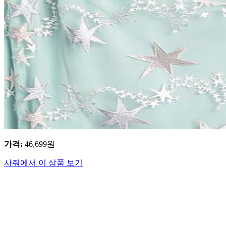
가격
:
46,699
원
사줘에서 이 상품 보기