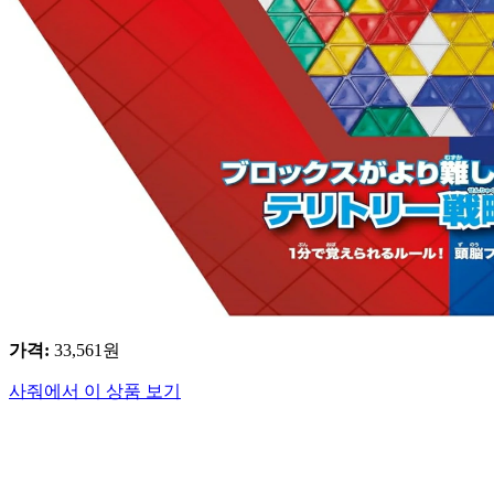
가격
:
33,561
원
사줘에서 이 상품 보기