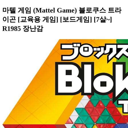
마텔 게임 (Mattel Game) 블로쿠스 트라
이곤 [교육용 게임] [보드게임] [7살~]
R1985 장난감