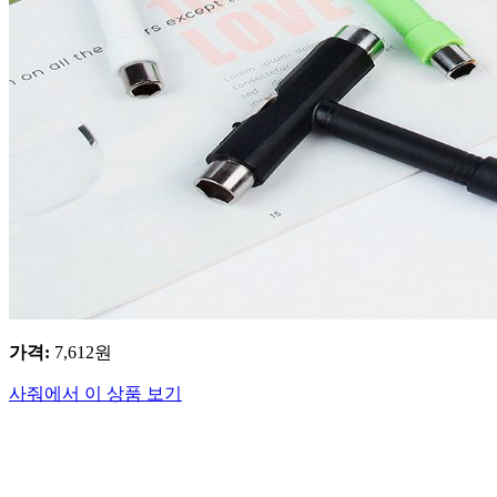
가격
:
7,612
원
사줘에서 이 상품 보기