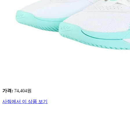
가격
:
74,404
원
사줘에서 이 상품 보기