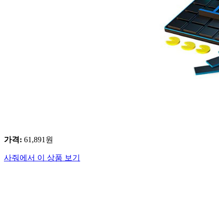
가격
:
61,891
원
사줘에서 이 상품 보기