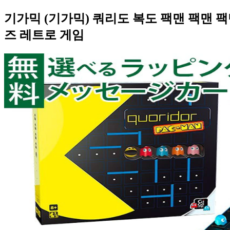
기가믹 (기가믹) 쿼리도 복도 팩맨 팩맨 
즈 레트로 게임