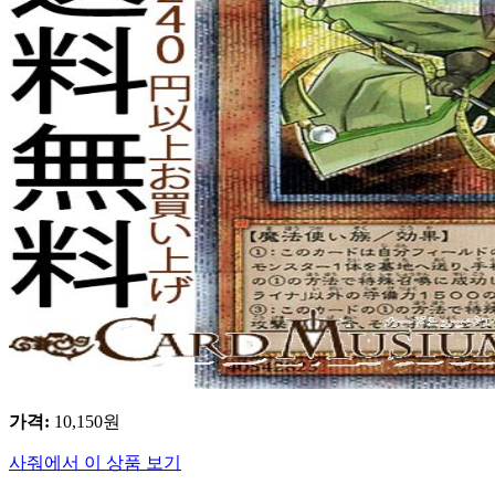
가격
:
10,150
원
사줘에서 이 상품 보기