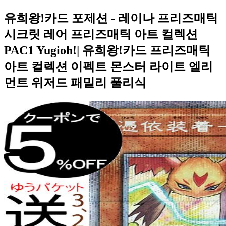
유희왕!카드 포제션 - 레이나 프리즈매틱
시크릿 레어 프리즈매틱 아트 컬렉션
PAC1 Yugioh!| 유희왕!카드 프리즈매틱
아트 컬렉션 이펙트 몬스터 라이트 엘리
먼트 위저드 패밀리 풀리식