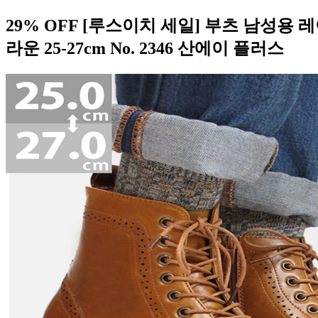
29% OFF [루스이치 세일] 부츠 남성용
라운 25-27cm No. 2346 산에이 플러스