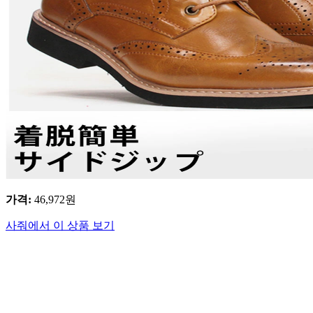
가격
:
46,972
원
사줘에서 이 상품 보기