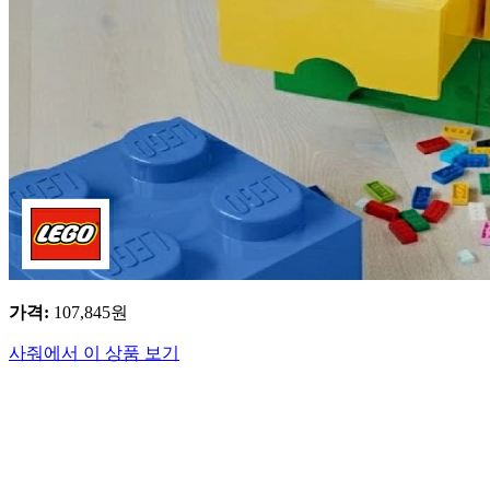
가격
:
107,845
원
사줘에서 이 상품 보기