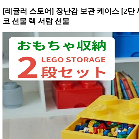
[레귤러 스토어] 장난감 보관 케이스 [2단 세
코 선물 랙 서랍 선물