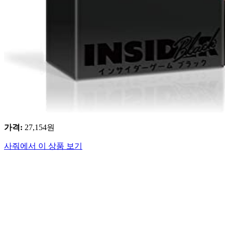
가격
:
27,154
원
사줘에서 이 상품 보기