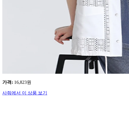
가격
:
16,823
원
사줘에서 이 상품 보기