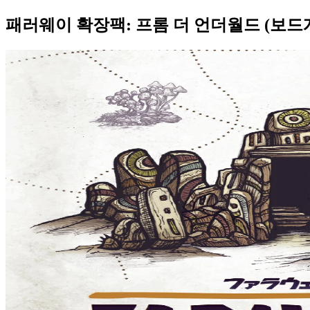
패러웨이 확장팩: 프롬 더 언더월드 (보드게임 대량