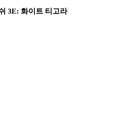
쉬 3E: 화이트 티고라