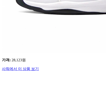
가격
:
28,123
원
사줘에서 이 상품 보기