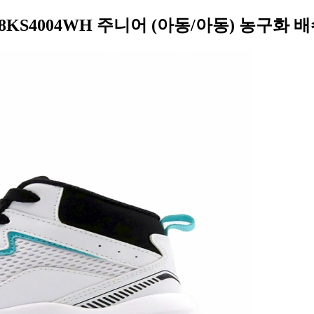
8KS4004WH 주니어 (아동/아동) 농구화 배