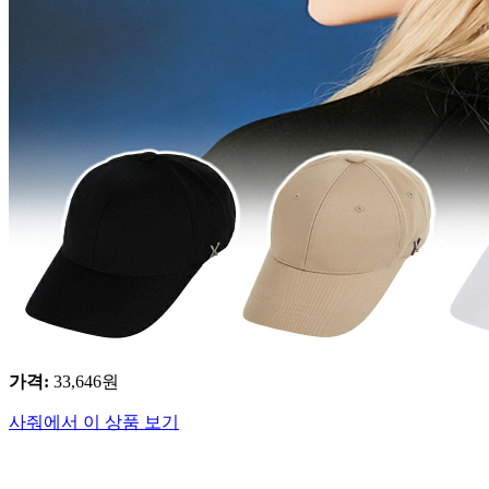
가격
:
33,646
원
사줘에서 이 상품 보기