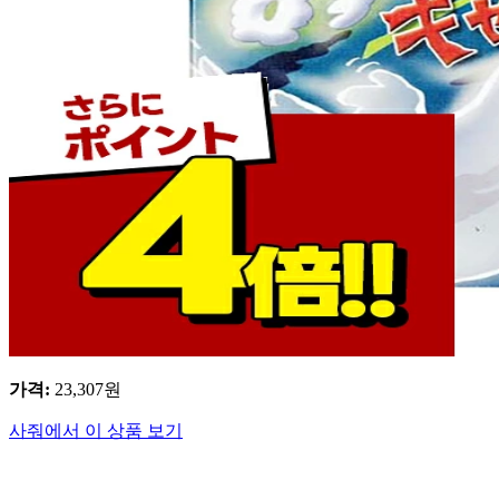
가격
:
23,307
원
사줘에서 이 상품 보기