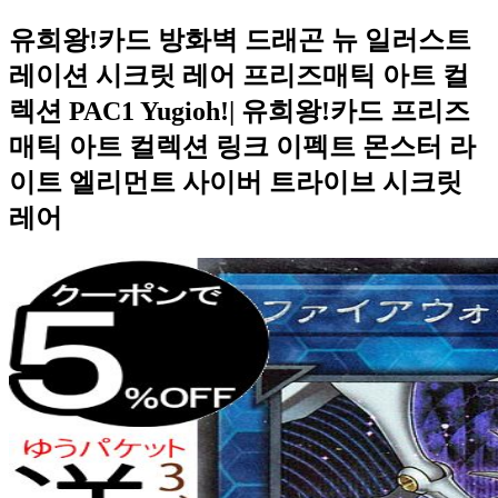
유희왕!카드 방화벽 드래곤 뉴 일러스트
레이션 시크릿 레어 프리즈매틱 아트 컬
렉션 PAC1 Yugioh!| 유희왕!카드 프리즈
매틱 아트 컬렉션 링크 이펙트 몬스터 라
이트 엘리먼트 사이버 트라이브 시크릿
레어