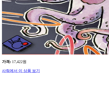
가격
:
17,422
원
사줘에서 이 상품 보기