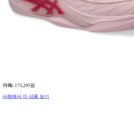
가격
:
173,295
원
사줘에서 이 상품 보기