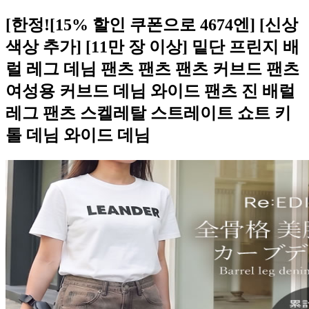
[한정![15% 할인 쿠폰으로 4674엔] [신상
색상 추가] [11만 장 이상] 밑단 프린지 배
럴 레그 데님 팬츠 팬츠 팬츠 커브드 팬츠
여성용 커브드 데님 와이드 팬츠 진 배럴
레그 팬츠 스켈레탈 스트레이트 쇼트 키
톨 데님 와이드 데님