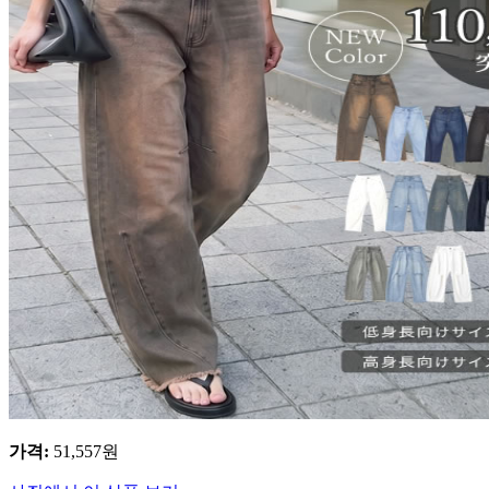
가격
:
51,557
원